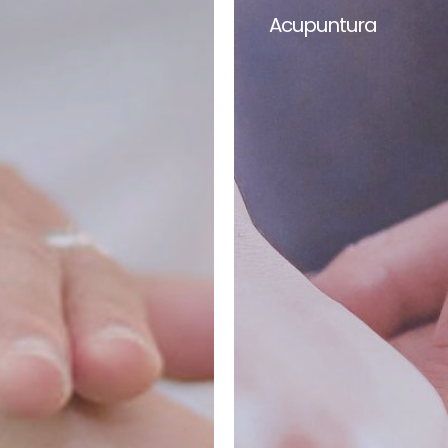
Acupuntura