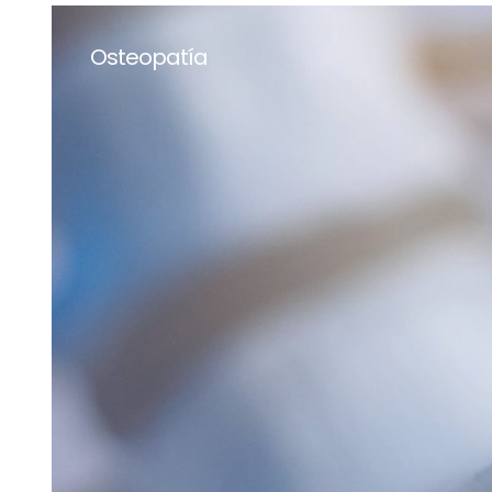
Osteopatía