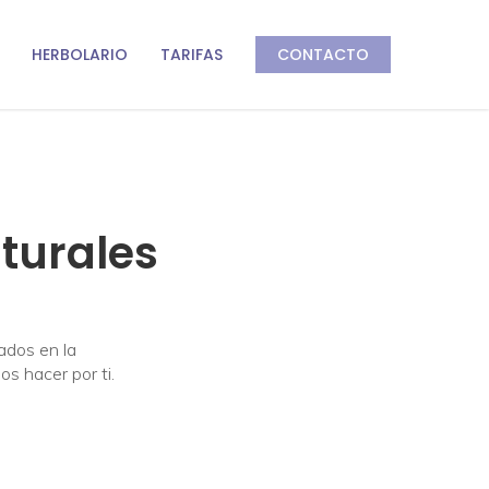
HERBOLARIO
TARIFAS
CONTACTO
turales
ados en la
s hacer por ti.