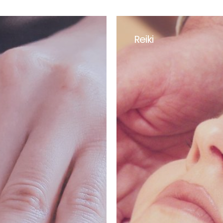
Reiki