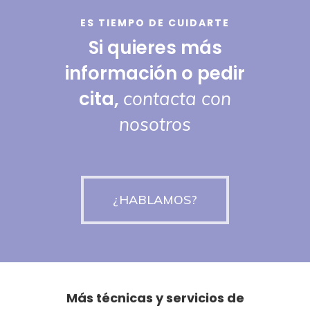
ES TIEMPO DE CUIDARTE
Si quieres más
información o pedir
cita,
contacta con
nosotros
¿HABLAMOS?
Más técnicas y servicios de