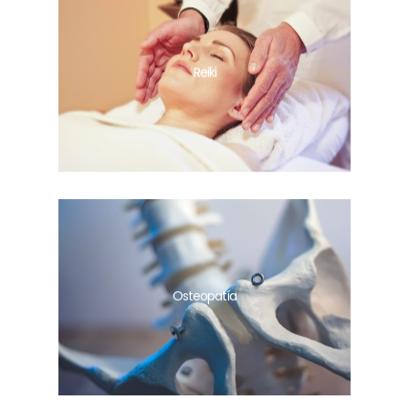
Reiki
Osteopatía