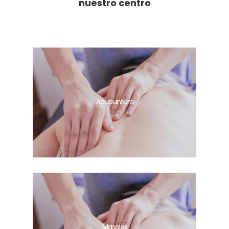
nuestro centro
Acupuntura
Masajes