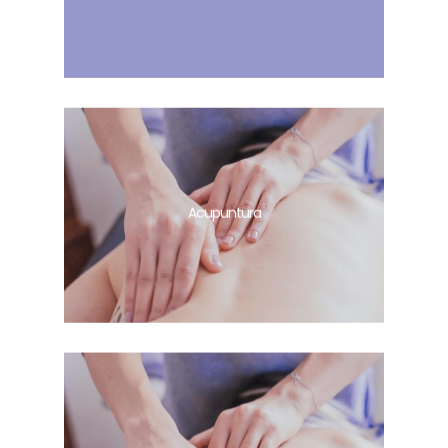
Acupuntura