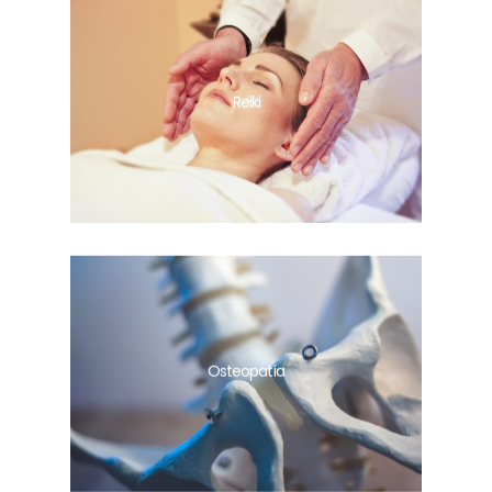
Reiki
Osteopatía