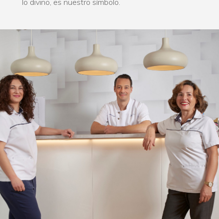
lo divino, es nuestro símbolo.